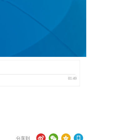
01:49
分享到