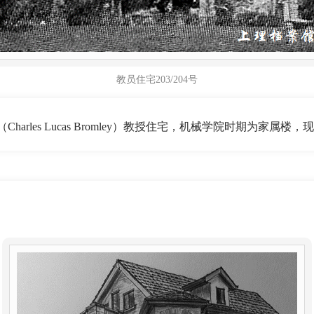
教员住宅203/204号
Charles Lucas Bromley）教授住宅，机械学院时期为家属