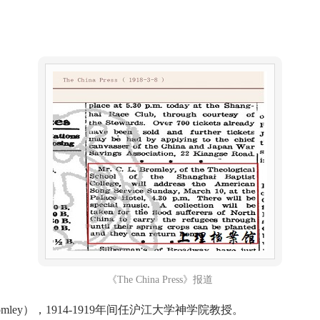
《The China Press》报道
 Bromley），1914-1919年间任沪江大学神学院教授。