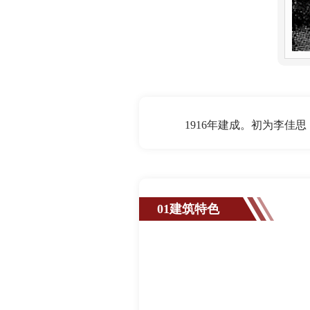
1916年建成。初为李佳思（
01建筑特色