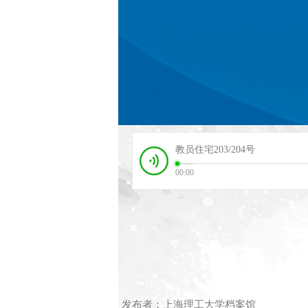
教员住宅203/204号
00:00
发布者：上海理工大学档案馆