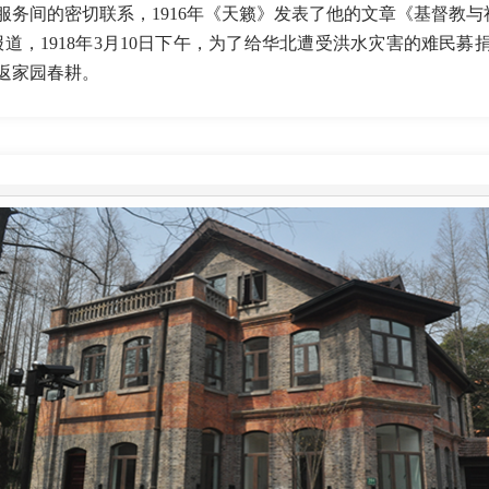
服务间的密切联系，1916年《天籁》发表了他的文章《基督教
Press》报道，1918年3月10日下午，为了给华北遭受洪水灾害的难
返家园春耕。