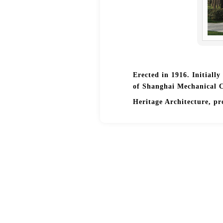
Erected in 1916. Initiall
of Shanghai Mechanical C
Heritage Architecture, p