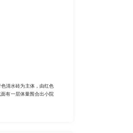
以青色清水砖为主体，由红色
北面有一层体量围合出小院