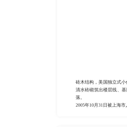
砖木结构，美国独立式小住
清水砖砌筑出楼层线、基
落。
2005年10月31日被上