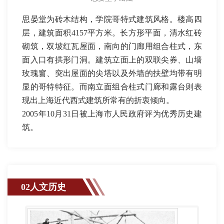
思晏堂为砖木结构，学院哥特式建筑风格。楼高四
层，建筑面积4157平方米。长方形平面，清水红砖
砌筑，双坡红瓦屋面，南向的门廊用组合柱式，东
面入口有拱形门洞。建筑立面上的双联尖券、山墙
玫瑰窗、突出屋面的尖塔以及外墙的扶壁均带有明
显的哥特特征。而南立面组合柱式门廊和露台则表
现出上海近代西式建筑所常有的折衷倾向。
2005年10月31日被上海市人民政府评为优秀历史建
筑。
02人文历史