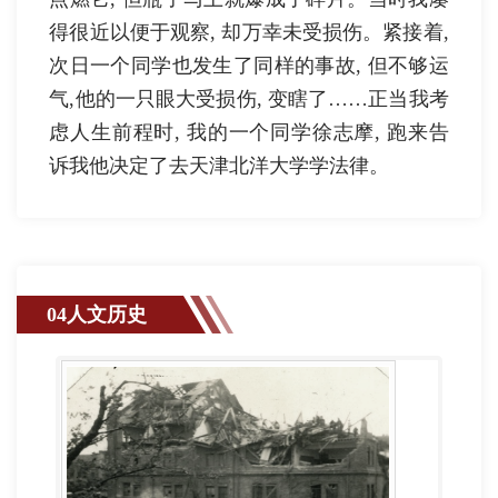
得很近以便于观察, 却万幸未受损伤。紧接着,
次日一个同学也发生了同样的事故, 但不够运
气,他的一只眼大受损伤, 变瞎了……正当我考
虑人生前程时, 我的一个同学徐志摩, 跑来告
诉我他决定了去天津北洋大学学法律。
04人文历史