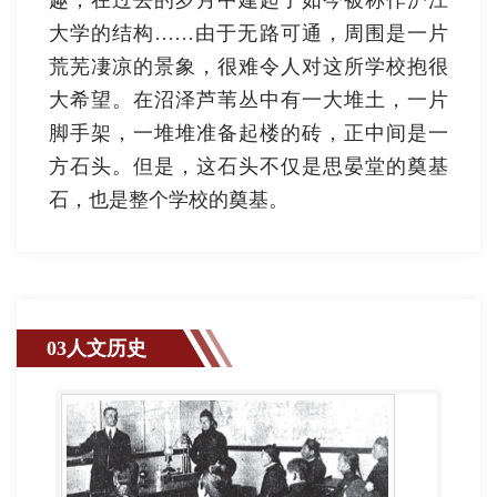
大学的结构……由于无路可通，周围是一片
荒芜凄凉的景象，很难令人对这所学校抱很
大希望。在沼泽芦苇丛中有一大堆土，一片
脚手架，一堆堆准备起楼的砖，正中间是一
方石头。但是，这石头不仅是思晏堂的奠基
石，也是整个学校的奠基。
03人文历史