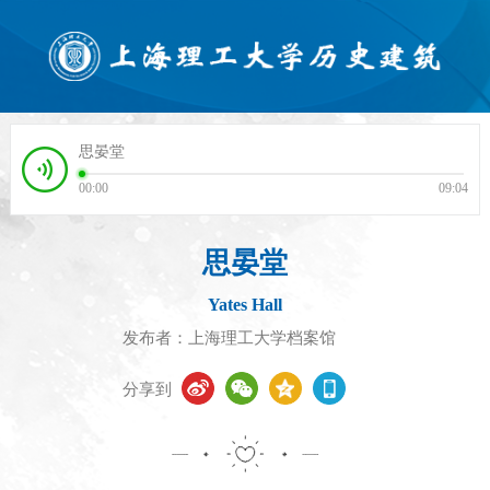
思晏堂
00:00
09:04
思晏堂
Yates Hall
发布者：上海理工大学档案馆
分享到