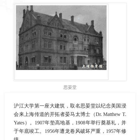
思晏堂
沪江大学第一座大建筑，取名思晏堂以纪念美国浸
会来上海传道的开拓者晏马太博士（Dr. Matthew T.
Yates）。1907年垫高地基，1908年举行奠基礼，并
于年底竣工。1956年遭龙卷风破坏严重，1957年修
缮。