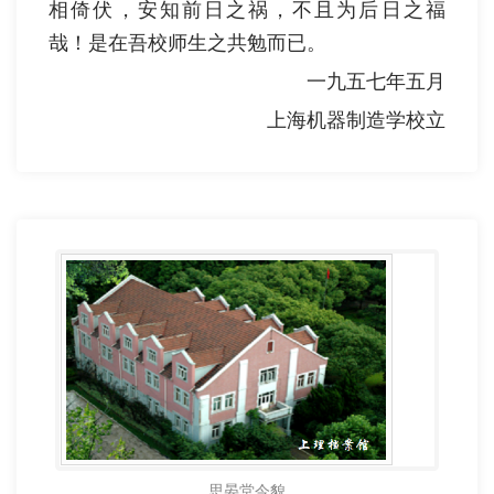
相倚伏，安知前日之祸，不且为后日之福
哉！是在吾校师生之共勉而已。
一九五七年五月
上海机器制造学校立
思晏堂今貌